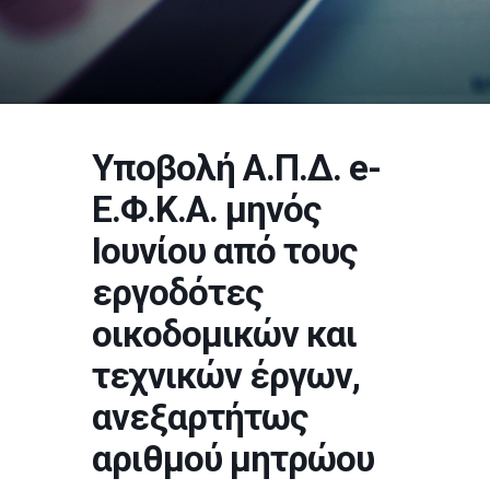
Υποβολή Α.Π.Δ. e-
Ε.Φ.Κ.Α. μηνός
Ιουνίου από τους
εργοδότες
οικοδομικών και
τεχνικών έργων,
ανεξαρτήτως
αριθμού μητρώου