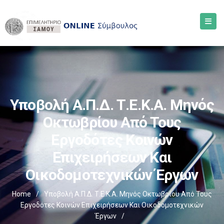
Υποβολή Α.Π.Δ. Τ.Ε.Κ.Α. Μηνός
Οκτωβρίου Από Τους
Εργοδότες Κοινών
Επιχειρήσεων Και
Οικοδομοτεχνικών Έργων
Home
/
Υποβολή Α.Π.Δ. Τ.Ε.Κ.Α. Μηνός Οκτωβρίου Από Τους
Εργοδότες Κοινών Επιχειρήσεων Και Οικοδομοτεχνικών
Έργων
/