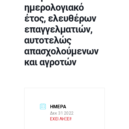
ημερολογιακό
έτος, ελευθέρων
επαγγελματιών,
αυτοτελώς
απασχολούμενων
και αγροτών
ΗΜΕΡΑ
Δεκ 31 2022
ΕΧΕΙ ΛΗΞΕΙ!