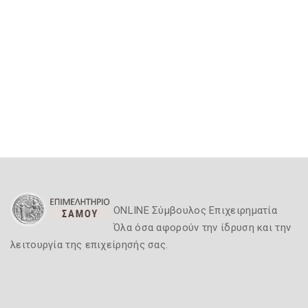
ONLINE Σύμβουλος Επιχειρηματία
Όλα όσα αφορούν την ίδρυση και την
λειτουργία της επιχείρησής σας.