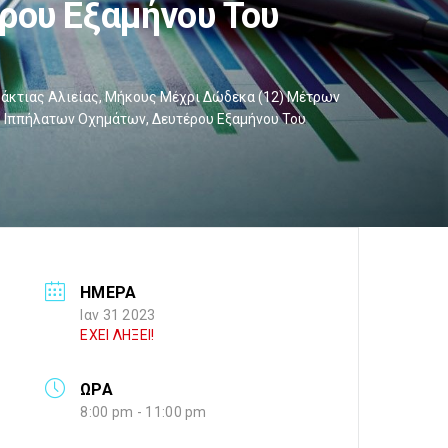
ρου Εξαμήνου Του
ράκτιας Αλιείας, Μήκους Μέχρι Δώδεκα (12) Μέτρων
ς Ιππήλατων Οχημάτων, Δευτέρου Εξαμήνου Του
ΗΜΕΡΑ
Ιαν 31 2023
ΕΧΕΙ ΛΗΞΕΙ!
ΩΡΑ
8:00 pm - 11:00 pm