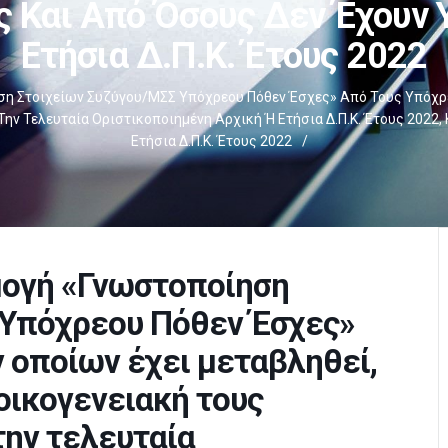
ς Και Από Όσους Δεν Έχουν 
Ετήσια Δ.Π.Κ. Έτους 2022
ση Στοιχείων Συζύγου/ΜΣΣ Υπόχρεου Πόθεν Έσχες» Από Τους Υπόχρε
Την Τελευταία Οριστικοποιημένη Αρχική Ή Ετήσια Δ.Π.Κ. Έτους 2022
Ετήσια Δ.Π.Κ. Έτους 2022
/
μογή «Γνωστοποίηση
 Υπόχρεου Πόθεν Έσχες»
 οποίων έχει μεταβληθεί,
 οικογενειακή τους
την τελευταία