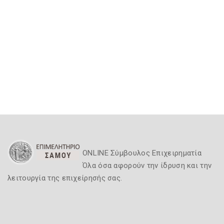
ONLINE Σύμβουλος Επιχειρηματία
Όλα όσα αφορούν την ίδρυση και την
λειτουργία της επιχείρησής σας.