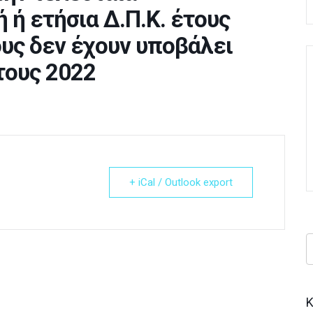
 ή ετήσια Δ.Π.Κ. έτους
ους δεν έχουν υποβάλει
έτους 2022
+ iCal / Outlook export
Κ