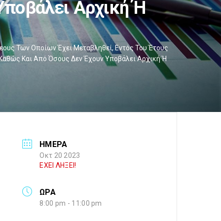
Υποβάλει Αρχική Ή
ους Των Οποίων Έχει Μεταβληθεί, Εντός Του Έτους
, Καθώς Και Από Όσους Δεν Έχουν Υποβάλει Αρχική Ή
ΗΜΕΡΑ
Οκτ 20 2023
ΕΧΕΙ ΛΗΞΕΙ!
ΩΡΑ
8:00 pm - 11:00 pm