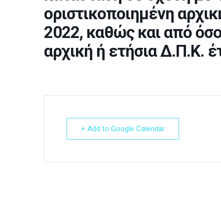
οριστικοποιημένη αρχική
2022, καθώς και από όσ
αρχική ή ετήσια Δ.Π.Κ. 
+ Add to Google Calendar