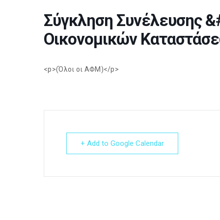
Σύγκληση Συνέλευσης &
Οικονομικών Καταστάσ
<p>(Όλοι οι ΑΦΜ)</p>
+ Add to Google Calendar