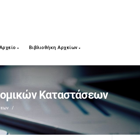
 Αρχείο
Βιβλιοθήκη Αρχείων
νομικών Καταστάσεων
σεων
/