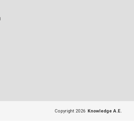
ή
Copyright 2026
Knowledge A.E.