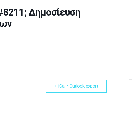
#8211; Δημοσίευση
εων
+ iCal / Outlook export