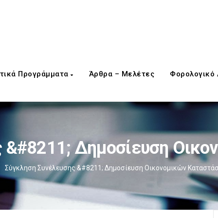
τικά Προγράμματα
Άρθρα – Μελέτες
Φορολογικό
ς &#8211; Δημοσίευση Οικο
Σύγκληση Συνέλευσης &#8211; Δημοσίευση Οικονομικών Καταστά