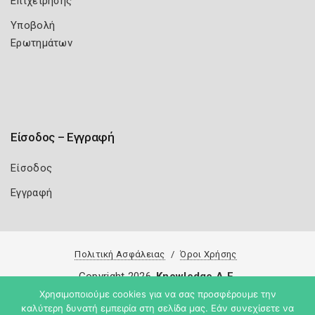
Επιχείρησης
Υποβολή
Ερωτημάτων
Είσοδος – Εγγραφή
Είσοδος
Εγγραφή
Πολιτική Ασφάλειας
Όροι Χρήσης
Copyright 2026
Knowledge A.E.
Χρησιμοποιούμε cookies για να σας προσφέρουμε την
καλύτερη δυνατή εμπειρία στη σελίδα μας. Εάν συνεχίσετε να