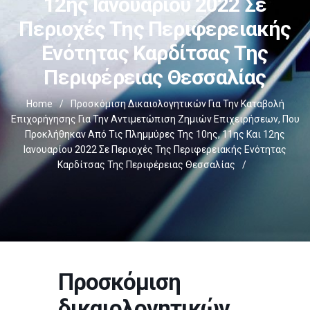
12ης Ιανουαρίου 2022 Σε
Περιοχές Της Περιφερειακής
Ενότητας Καρδίτσας Της
Περιφέρειας Θεσσαλίας
Home
/
Προσκόμιση Δικαιολογητικών Για Την Καταβολή
Επιχορήγησης Για Την Αντιμετώπιση Ζημιών Επιχειρήσεων, Που
Προκλήθηκαν Από Τις Πλημμύρες Της 10ης, 11ης Και 12ης
Ιανουαρίου 2022 Σε Περιοχές Της Περιφερειακής Ενότητας
Καρδίτσας Της Περιφέρειας Θεσσαλίας
/
Προσκόμιση
δικαιολογητικών