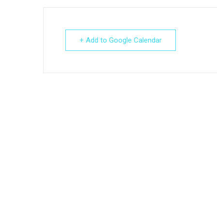
+ Add to Google Calendar