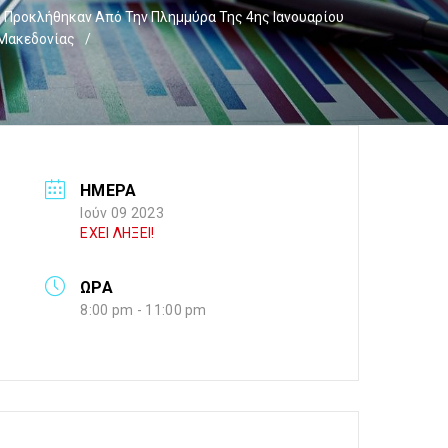
υ Προκλήθηκαν Από Την Πλημμύρα Της 4ης Ιανουαρίου
 Μακεδονίας
/
ΗΜΕΡΑ
Ιούν 09 2023
ΕΧΕΙ ΛΗΞΕΙ!
ΩΡΑ
8:00 pm - 11:00 pm