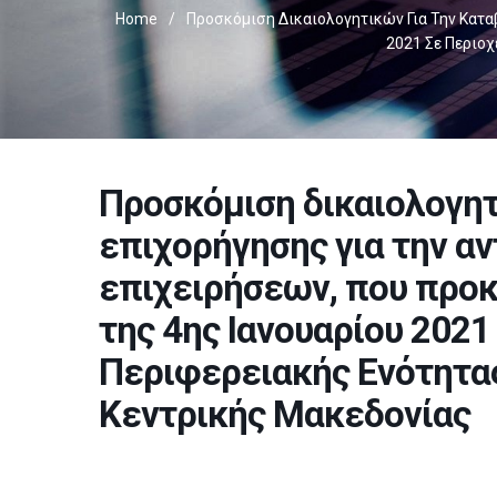
Home
/
Προσκόμιση Δικαιολογητικών Για Την Κατα
2021 Σε Περιοχ
Προσκόμιση δικαιολογητ
επιχορήγησης για την α
επιχειρήσεων, που προ
της 4ης Ιανουαρίου 2021
Περιφερειακής Ενότητα
Κεντρικής Μακεδονίας