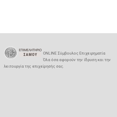
ONLINE Σύμβουλος Επιχειρηματία
Όλα όσα αφορούν την ίδρυση και την
λειτουργία της επιχείρησής σας.