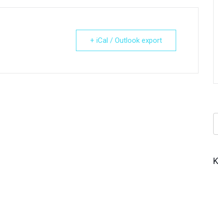
+ iCal / Outlook export
Κ