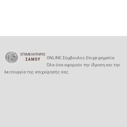
ONLINE Σύμβουλος Επιχειρηματία
Όλα όσα αφορούν την ίδρυση και την
λειτουργία της επιχείρησής σας.