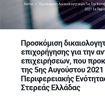
Home
/
Προσκόμιση Δικαιολογητικών Για Την Κατα
2021 Σε Περι
Προσκόμιση δικαιολογητ
επιχορήγησης για την α
επιχειρήσεων, που προκ
της 5ης Αυγούστου 2021
Περιφερειακής Ενότητα
Στερεάς Ελλάδας