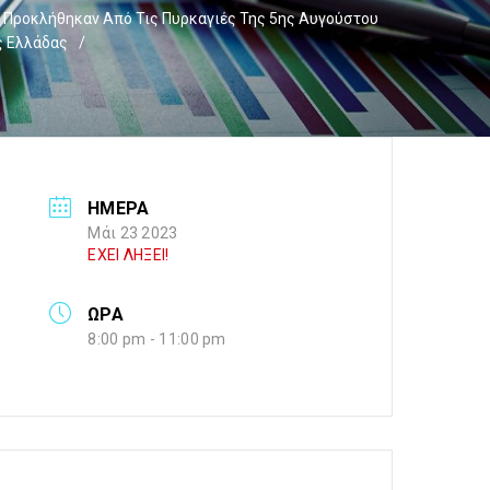
υ Προκλήθηκαν Από Τις Πυρκαγιές Της 5ης Αυγούστου
ς Ελλάδας
/
ΗΜΕΡΑ
Μάι 23 2023
ΕΧΕΙ ΛΗΞΕΙ!
ΩΡΑ
8:00 pm - 11:00 pm