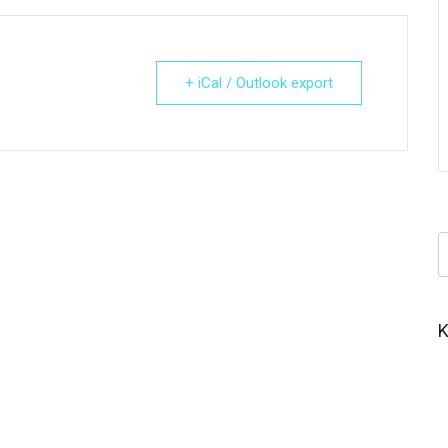
+ iCal / Outlook export
Κ