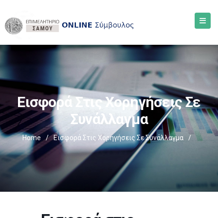
Εισφορά Στις Χορηγήσεις Σε
Συνάλλαγμα
Home
/
Εισφορά Στις Χορηγήσεις Σε Συνάλλαγμα
/