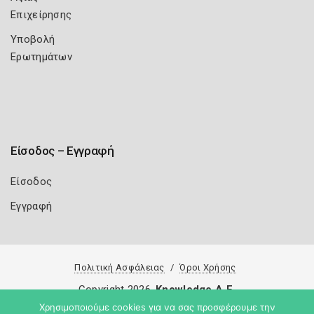
Επιχείρησης
Υποβολή
Ερωτημάτων
Είσοδος – Εγγραφή
Είσοδος
Εγγραφή
Πολιτική Ασφάλειας
Όροι Χρήσης
Copyright 2026
Knowledge A.E.
Χρησιμοποιούμε cookies για να σας προσφέρουμε την