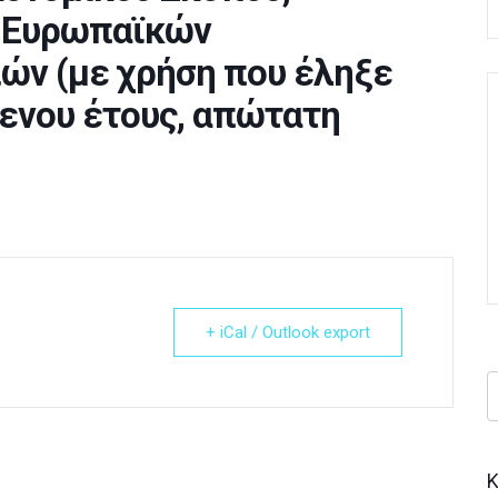
, Ευρωπαϊκών
ιών (με χρήση που έληξε
μενου έτους, απώτατη
+ iCal / Outlook export
Κ