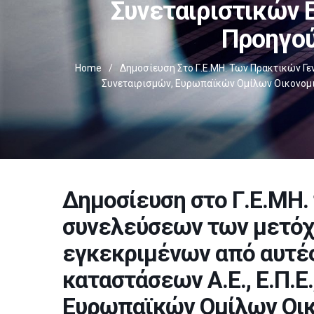
Συνεταιριστικών 
Προηγού
Home
/
Δημοσίευση Στο Γ.Ε.ΜΗ. Των Πρακτικών Γε
Συνεταιρισμών, Ευρωπαϊκών Ομίλων Οικονομικ
Δημοσίευση στο Γ.Ε.ΜΗ.
συνελεύσεων των μετόχ
εγκεκριμένων από αυτέ
καταστάσεων Α.Ε., Ε.Π.Ε.,
Ευρωπαϊκών Ομίλων Οικ