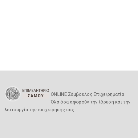
ONLINE Σύμβουλος Επιχειρηματία
Όλα όσα αφορούν την ίδρυση και την
λειτουργία της επιχείρησής σας.