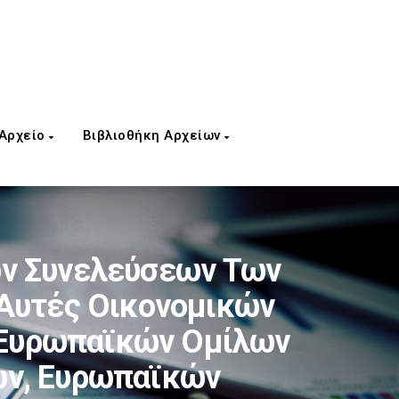
 Αρχείο
Βιβλιοθήκη Αρχείων
ών Συνελεύσεων Των
Αυτές Οικονομικών
ν, Ευρωπαϊκών Ομίλων
ών, Ευρωπαϊκών