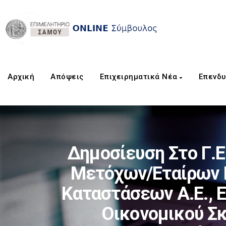
Αρχική
Aπόψεις
Επιχειρηματικά Νέα
Επενδυ
Δημοσίευση Στο Γ.
Μετόχων/εταίρων 
Καταστάσεων Α.Ε., Ε
Οικονομικού Σ