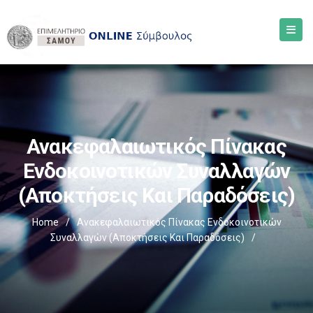
Ανακεφαλαιωτικός Πίνακας
Ενδοκοινοτικών Συναλλαγών
(Αποκτήσεις Και Παραδόσεις)
Home
/
Ανακεφαλαιωτικός Πίνακας Ενδοκοινοτικών
Συναλλαγών (Αποκτήσεις Και Παραδόσεις)
/