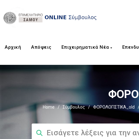
Αρχική
Aπόψεις
Επιχειρηματικά Νέα
Επενδυ
ΦΟΡΟΣ
Home
/
Σύμβουλος
/
ΦΟΡΟΛΟΓΙΣΤΙΚΑ_old