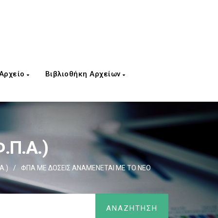
 Αρχείο
Βιβλιοθήκη Αρχείων
.Π.Α.)
Α.)
/
ΦΠΑ ΜΕ ΔΟΣΕΙΣ ΑΝΑΜΕΝΕΤΑΙ ΜΕ ΤΟ ΝΕΟ