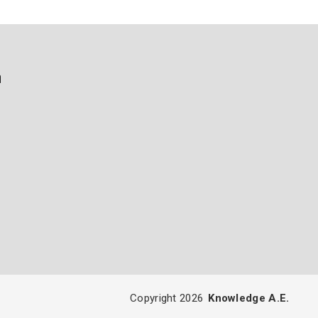
ή
Copyright 2026
Knowledge A.E.