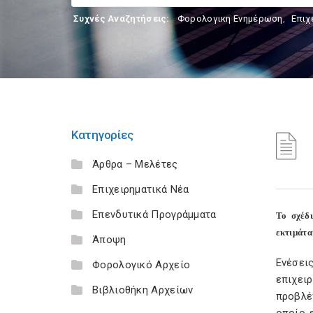
Συχνές Αναζητήσεις:
Φορολογικη Ενημέρωση
,
Επιχ
Κατηγορίες
Άρθρα – Μελέτες
Επιχειρηματικά Νέα
Επενδυτικά Προγράμματα
Το σχέδ
εκτιμάτα
Άποψη
Ενέσει
Φορολογικό Αρχείο
επιχει
Βιβλιοθήκη Αρχείων
προβλέ