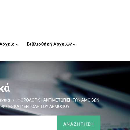
 Αρχείο
Βιβλιοθήκη Αρχείων
κά
ενικά
/
ΦΟΡΟΛΟΓΙΚΗ ΑΝΤΙΜΕΤΩΠΙΣΗ ΤΩΝ ΑΜΟΙΒΩΝ
ΡΕΣΙΕΣ ΚΑΤ’ ΕΝΤΟΛΗ ΤΟΥ ΔΗΜΟΣΙΟΥ