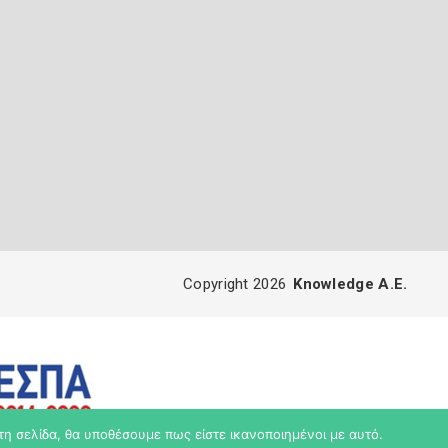
Copyright 2026
Knowledge A.E.
τη σελίδα, θα υποθέσουμε πως είστε ικανοποιημένοι με αυτό.