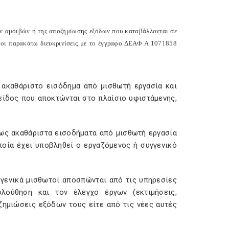
ων αμοιβών ή της αποζημίωσης εξόδων που καταβάλλονται σε
ι οι παρακάτω διευκρινίσεις με το έγγραφο ΔΕΑΦ Α 1071858
ο ακαθάριστο εισόδημα από μισθωτή εργασία και
είδος που αποκτώνται στο πλαίσιο υφιστάμενης,
ι ως ακαθάριστα εισοδήματα από μισθωτή εργασία
ποία έχει υποβληθεί ο εργαζόμενος ή συγγενικό
 γενικά μισθωτοί αποσπώνται από τις υπηρεσίες
λούθηση και τον έλεγχο έργων (εκτιμήσεις,
ζημιώσεις εξόδων τους είτε από τις νέες αυτές