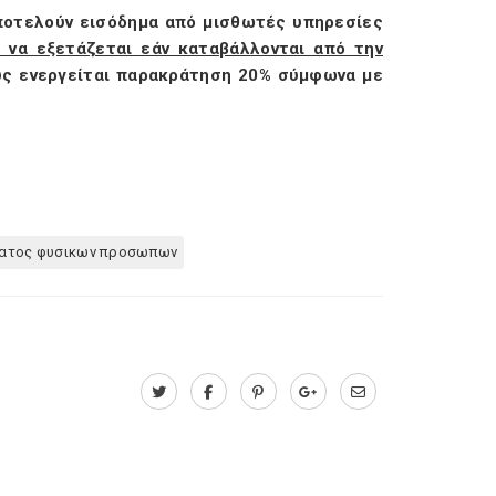
ποτελούν εισόδημα από μισθωτές υπηρεσίες
 να εξετάζεται εάν καταβάλλονται από την
υς ενεργείται παρακράτηση 20% σύμφωνα με
ματος φυσικων προσωπων