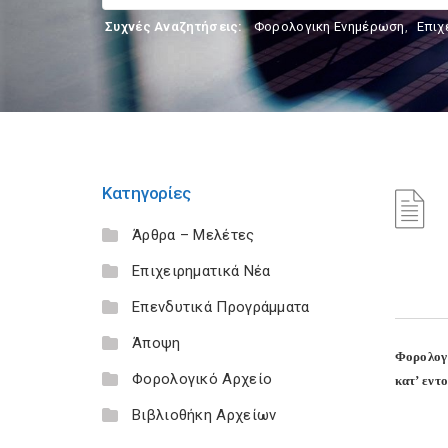
Συχνές Αναζητήσεις:
Φορολογικη Ενημέρωση
,
Επιχ
Κατηγορίες
Άρθρα – Μελέτες
Επιχειρηματικά Νέα
Επενδυτικά Προγράμματα
Άποψη
Φορολογι
Φορολογικό Αρχείο
κατ’ εντ
Βιβλιοθήκη Αρχείων