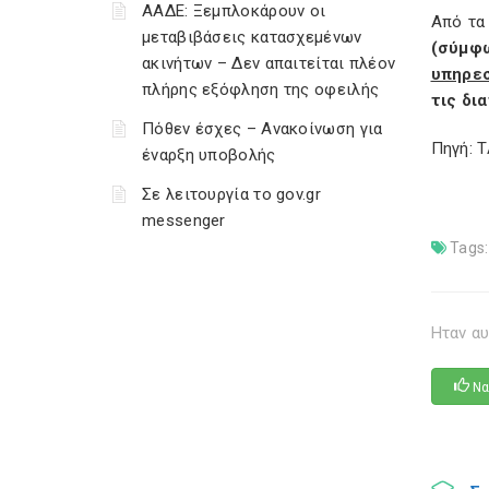
ΑΑΔΕ: Ξεμπλοκάρουν οι
Από τα
μεταβιβάσεις κατασχεμένων
(σύμφω
ακινήτων – Δεν απαιτείται πλέον
υπηρεσ
πλήρης εξόφληση της οφειλής
τις δι
Πόθεν έσχες – Ανακοίνωση για
Πηγή: 
έναρξη υποβολής
Σε λειτουργία το gov.gr
messenger
Tags:
Ηταν αυ
Να