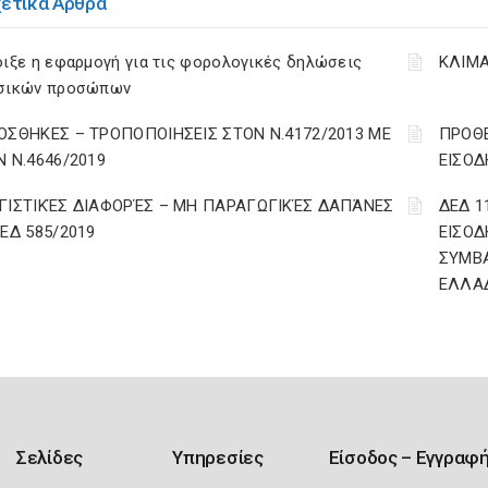
χετικά Άρθρα
ιξε η εφαρμογή για τις φορολογικές δηλώσεις
ΚΛΙΜΑ
σικών προσώπων
ΟΣΘΗΚΕΣ – ΤΡΟΠΟΠΟΙΗΣΕΙΣ ΣΤΟΝ Ν.4172/2013 ΜΕ
ΠΡΟΘΕ
Ν Ν.4646/2019
ΕΙΣΟΔ
ΓΙΣΤΙΚΈΣ ΔΙΑΦΟΡΈΣ – ΜΗ ΠΑΡΑΓΩΓΙΚΈΣ ΔΑΠΆΝΕΣ
ΔΕΔ 1
ΔΕΔ 585/2019
ΕΙΣΟΔ
ΣΥΜΒ
ΕΛΛΑ
Σελίδες
Υπηρεσίες
Είσοδος – Εγγραφ