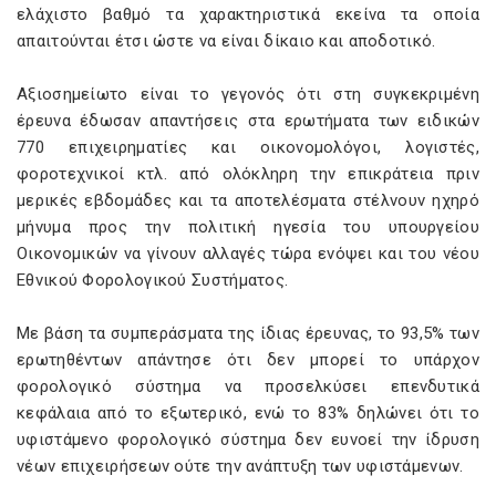
ελάχιστο βαθμό τα χαρακτηριστικά εκείνα τα οποία
απαιτούνται έτσι ώστε να είναι δίκαιο και αποδοτικό.
Αξιοσημείωτο είναι το γεγονός ότι στη συγκεκριμένη
έρευνα έδωσαν απαντήσεις στα ερωτήματα των ειδικών
770 επιχειρηματίες και οικονομολόγοι, λογιστές,
φοροτεχνικοί κτλ. από ολόκληρη την επικράτεια πριν
μερικές εβδομάδες και τα αποτελέσματα στέλνουν ηχηρό
μήνυμα προς την πολιτική ηγεσία του υπουργείου
Οικονομικών να γίνουν αλλαγές τώρα ενόψει και του νέου
Εθνικού Φορολογικού Συστήματος.
Με βάση τα συμπεράσματα της ίδιας έρευνας, το 93,5% των
ερωτηθέντων απάντησε ότι δεν μπορεί το υπάρχον
φορολογικό σύστημα να προσελκύσει επενδυτικά
κεφάλαια από το εξωτερικό, ενώ το 83% δηλώνει ότι το
υφιστάμενο φορολογικό σύστημα δεν ευνοεί την ίδρυση
νέων επιχειρήσεων ούτε την ανάπτυξη των υφιστάμενων.