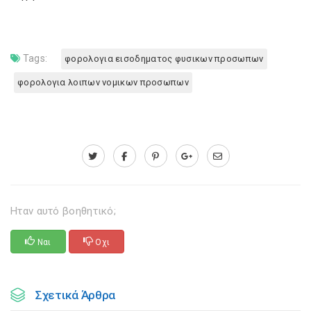
Tags:
φορολογια εισοδηματος φυσικων προσωπων
φορολογια λοιπων νομικων προσωπων
Ηταν αυτό βοηθητικό;
Ναι
Οχι
Σχετικά Άρθρα