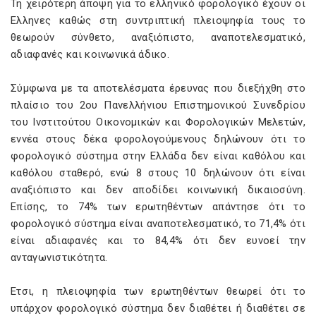
Τη χειρότερη άποψη για το ελληνικό φορολογικό έχουν οι
Ελληνες καθώς στη συντριπτική πλειοψηφία τους το
θεωρούν σύνθετο, αναξιόπιστο, αναποτελεσματικό,
αδιαφανές και κοινωνικά άδικο.
Σύμφωνα με τα αποτελέσματα έρευνας που διεξήχθη στο
πλαίσιο του 2ου Πανελλήνιου Επιστημονικού Συνεδρίου
του Ινστιτούτου Οικονομικών και Φορολογικών Μελετών,
εννέα στους δέκα φορολογούμενους δηλώνουν ότι το
φορολογικό σύστημα στην Ελλάδα δεν είναι καθόλου και
καθόλου σταθερό, ενώ 8 στους 10 δηλώνουν ότι είναι
αναξιόπιστο και δεν αποδίδει κοινωνική δικαιοσύνη.
Επίσης, το 74% των ερωτηθέντων απάντησε ότι το
φορολογικό σύστημα είναι αναποτελεσματικό, το 71,4% ότι
είναι αδιαφανές και το 84,4% ότι δεν ευνοεί την
ανταγωνιστικότητα.
Ετσι, η πλειοψηφία των ερωτηθέντων θεωρεί ότι το
υπάρχον φορολογικό σύστημα δεν διαθέτει ή διαθέτει σε