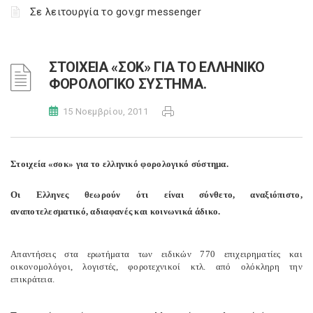
Σε λειτουργία το gov.gr messenger
ΣΤΟΙΧΕΙΑ «ΣΟΚ» ΓΙΑ ΤΟ ΕΛΛΗΝΙΚΟ
ΦΟΡΟΛΟΓΙΚΟ ΣΥΣΤΗΜΑ.
15 Νοεμβρίου, 2011
Στοιχεία «σοκ» για το ελληνικό φορολογικό σύστημα.
Οι Ελληνες θεωρούν ότι είναι σύνθετο, αναξιόπιστο,
αναποτελεσματικό, αδιαφανές και κοινωνικά άδικο.
Απαντήσεις στα ερωτήματα των ειδικών 770 επιχειρηματίες και
οικονομολόγοι, λογιστές, φοροτεχνικοί κτλ. από ολόκληρη την
επικράτεια.