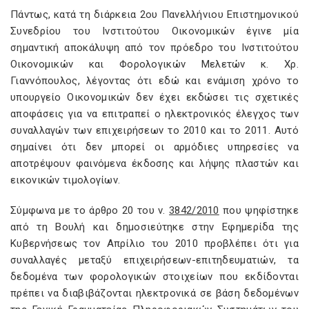
Πάντως, κατά τη διάρκεια 2ου Πανελλήνιου Επιστημονικού
Συνεδρίου του Ινστιτούτου Οικονομικών έγινε μία
σημαντική αποκάλυψη από τον πρόεδρο του Ινστιτούτου
Οικονομικών και Φορολογικών Μελετών κ. Χρ.
Γιαννόπουλος, λέγοντας ότι εδώ και ενάμιση χρόνο το
υπουργείο Οικονομικών δεν έχει εκδώσει τις σχετικές
αποφάσεις για να επιτραπεί ο ηλεκτρονικός έλεγχος των
συναλλαγών των επιχειρήσεων το 2010 και το 2011. Αυτό
σημαίνει ότι δεν μπορεί οι αρμόδιες υπηρεσίες να
αποτρέψουν φαινόμενα έκδοσης και λήψης πλαστών και
εικονικών τιμολογίων.
Σύμφωνα με το άρθρο 20 του ν.
3842/2010
που ψηφίστηκε
από τη Βουλή και δημοσιεύτηκε στην Εφημερίδα της
Κυβερνήσεως τον Απρίλιο του 2010 προβλέπει ότι για
συναλλαγές μεταξύ επιχειρήσεων-επιτηδευματιών, τα
δεδομένα των φορολογικών στοιχείων που εκδίδονται
πρέπει να διαβιβάζονται ηλεκτρονικά σε βάση δεδομένων