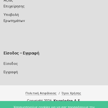
Αξίας
Επιχείρησης
Υποβολή
Ερωτημάτων
Είσοδος – Εγγραφή
Είσοδος
Εγγραφή
Πολιτική Ασφάλειας
Όροι Χρήσης
Copyright 2026
Knowledge A.E.
Χρησιμοποιούμε cookies για να σας προσφέρουμε την