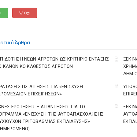
ι
Οχι
χετικά Άρθρα
ΕΠΙΔΟΤΗΣΗ ΝΕΩΝ ΑΓΡΟΤΩΝ ΩΣ ΚΡΙΤΗΡΙΟ ΕΝΤΑΞΗΣ
ΞΕΚΙΝ
Ο ΚΑΝΟΝΙΚΟ ΚΑΘΕΣΤΩΣ ΑΓΡΟΤΩΝ
ΧΡΗΜ
ΔΗΜΙΟ
ΡΑΤΑΣΗ ΣΤΙΣ ΑΙΤΗΣΕΙΣ ΓΙΑ «ΕΝΙΣΧΥΣΗ
ΥΠΟΒΟ
ΚΡΟΜΕΣΑΙΩΝ ΕΠΙΧΕΙΡΗΣΕΩΝ»
ΕΠΙΧΕ
ΧΝΕΣ ΕΡΩΤΗΣΕΙΣ – ΑΠΑΝΤΗΣΕΙΣ ΓΙΑ ΤΟ
ΞΕΚΙΝ
ΟΓΡΑΜΜΑ «ΕΝΙΣΧΥΣΗ ΤΗΣ ΑΥΤΟΑΠΑΣΧΟΛΗΣΗΣ
ΑΥΤΟ
ΥΧΙΟΥΧΩΝ ΤΡΙΤΟΒΑΘΜΙΑΣ ΕΚΠΑΙΔΕΥΣΗΣ»
ΕΚΠΑΙ
ΝΗΜΕΡΩΜΕΝΟ)