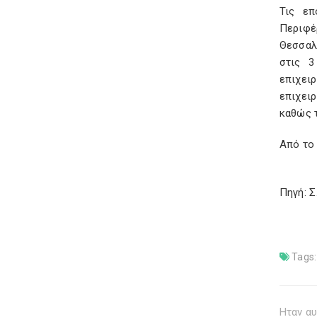
Τις επ
Περιφέ
Θεσσαλ
στις 3
επιχει
επιχει
καθώς 
Από το
Πηγή: 
Tags:
Ηταν αυ