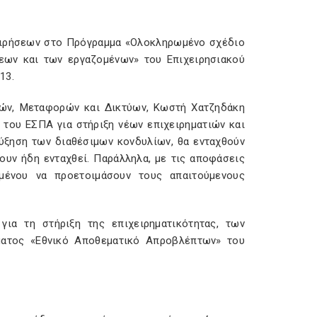
χειρήσεων στο Πρόγραμμα «Ολοκληρωμένο σχέδιο
σεων και των εργαζομένων» του Επιχειρησιακού
13.
μών, Μεταφορών και Δικτύων, Κωστή Χατζηδάκη
 του ΕΣΠΑ για στήριξη νέων επιχειρηματιών και
αύξηση των διαθέσιμων κονδυλίων, θα ενταχθούν
ουν ήδη ενταχθεί. Παράλληλα, με τις αποφάσεις
ιμένου να προετοιμάσουν τους απαιτούμενους
ια τη στήριξη της επιχειρηματικότητας, των
ματος «Εθνικό Αποθεματικό Απροβλέπτων» του