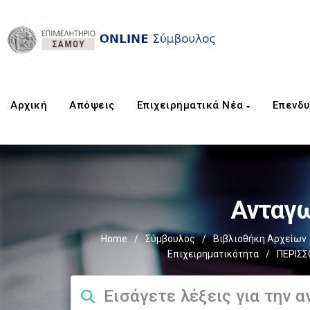
Αρχική
Aπόψεις
Επιχειρηματικά Νέα
Επενδυ
Ανταγω
Home
/
Σύμβουλος
/
Βιβλιοθήκη Αρχείων
Επιχειρηματικότητα
/
ΠΕΡΙΣΣ