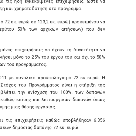
α τις ήδη εγκεκριμένες επιχειρήσεις, ώστε να
αξη και χρηματοδότηση στο πρόγραμμα.
ό 72 εκ. ευρώ σε 123,2 εκ. ευρώ) προκειμένου να
(περίπου 50% των αρχικών αιτήσεων) που δεν
μένες επιχειρήσεις να έχουν τη δυνατότητα να
ήσει μόνο το 25% του έργου του και όχι το 50%
ων του προγράμματος.
011 με συνολικό προϋπολογισμό 72 εκ ευρώ. Η
Στόχος του Προγράμματος είναι η στήριξη της
ροβλέπει την ενίσχυση του 100%, των δαπανών
ύ, καθώς επίσης και λειτουργικών δαπανών όπως
ψης μιας θέσης εργασίας.
ι τις επιχειρήσεις καθώς υποβλήθηκαν 6.356
ήσεων δημόσιας δαπάνης 72 εκ. ευρώ.