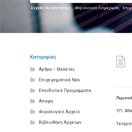
Συχνές Αναζητήσεις:
Φορολογικη Ενημέρωση
,
Επιχ
Κατηγορίες
Άρθρα – Μελέτες
Επιχειρηματικά Νέα
Επενδυτικά Προγράμματα
Περισσό
Άποψη
ΥΠ. Α
Φορολογικό Αρχείο
Βιβλιοθήκη Αρχείων
Τετάρτ