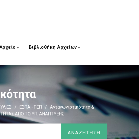
 Αρχείο
Βιβλιοθήκη Αρχείων
ικότητα
ΥΛΙΕΣ
/
ΕΣΠΑ - ΠΕΠ
/
Ανταγωνιστικότητα &
ΟΤΗΤΑΣ ΑΠΟ ΤΟ ΥΠ. ΑΝΑΠΤΥΞΗΣ