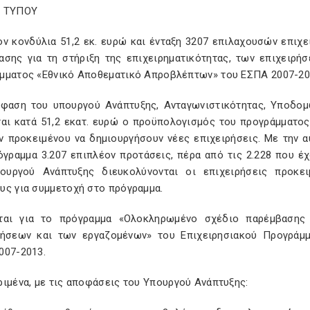
Ο ΤΥΠΟΥ
ον κονδύλια 51,2 εκ. ευρώ και ένταξη 3207 επιλαχουσών επι
ασης για τη στήριξη της επιχειρηματικότητας, των επιχειρή
μματος «Εθνικό Αποθεματικό Απροβλέπτων» του ΕΣΠΑ 2007-20
φαση του υπουργού Ανάπτυξης, Ανταγωνιστικότητας, Υποδο
ται κατά 51,2 εκατ. ευρώ ο προϋπολογισμός του προγράμματος
ν προκειμένου να δημιουργήσουν νέες επιχειρήσεις. Με την 
όγραμμα 3.207 επιπλέον προτάσεις, πέρα από τις 2.228 που έχ
ουργού Ανάπτυξης διευκολύνονται οι επιχειρήσεις προκε
υς για συμμετοχή στο πρόγραμμα.
ται για το πρόγραμμα «Ολοκληρωμένο σχέδιο παρέμβασης γ
ρήσεων και των εργαζομένων» του Επιχειρησιακού Προγράμ
007-2013.
ιμένα, με τις αποφάσεις του Υπουργού Ανάπτυξης: