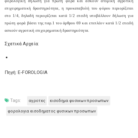
φορολογική δήλωση για πρώτη φορά και ασκούν ατομική αγροτική
επιχειρηματική δραστηριότητα, η προκαταβολή του φόρου περιορίζεται
στο 1/4, δηλαδή περιορίζεται κατά 1/2 επειδή υποβάλλουν δήλωση για
πρώτη φορά βάσει της παρ.1 του άρθρου 69 και επιπλέον κατά 1/2 επειδή
ασκούν αγροτική επιχειρηματική δραστηριότητα.
Σχετικά Αρχεία:
Πηγή: E-FOROLOGIA
Tags:
αγροτες
εισοδημα φυσικων προσωπων
φορολογια εισοδηματος φυσικων προσωπων