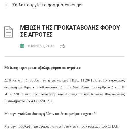
Σε λειτουργία το gov.gr messenger
ΜΕΙΩΣΗ ΤΗΣ ΠΡΟΚΑΤΑΒΟΛΗΣ ΦΟΡΟΥ
ΣΕ ΑΓΡΟΤΕΣ
16 Ιουνίου, 2015
Μείωση της προκαταβολής φόρου σε αγρότες
Δόθηκε στη δημοσιότητα η με αριθμό ΠΟΛ. 1120/15.6.2015 εγκύκλιος
διαταγή με θέμα την «Κοινοποίηση των διατάξεων του άρθρου 2 του N
.4328/2015 περί τροποποίησης των διατάξεων του Κώδικα Φορολογίας
Εισοδήματος (N.4172/2013)».
Με την εγκύκλιο διαταγή δίνονται διευκρινήσεις σχετικά:
Με την πρόβλεψη επισφαλών απαιτήσεων των πρακτορείων του ΟΠΑΠ