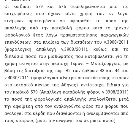
Οι κωδικοί 579 και 575 συμπληρώνονται από τις
επιχειρήσεις που έχουν κάνει χρήση των εν λόγω
κινήτρων προκειμένου να αφαιρεθεί το ποσό της
απαλλαγής από την καταβολή φόρου κατά το τρέχον
φορολογικό έτος λόγω πραγματοποίησης παραγωγικών
επενδύσεων, στα πλαίσια των διατάξεων του ν.3908/2011
(φορολογική απαλλαγή ν.3908/2011), καθώς και το
διπλάσιο ποσό του μισθώματος που καταβάλλεται για τη
χρήση ακινήτου στην περιοχή Γεράνι – Μεταξουργείο, με
βάση τις διατάξεις της παρ. Β2 των άρθρων 43 και 44 του
ν.4030/2011 (φορολογικά κίνητρα αποκατάστασης κτιρίων
στο ιστορικό κέντρο της Αθήνας), αντίστοιχα. Ειδικά για
τον κωδικό 579 (Απαλλαγή καταβολής φόρου ν.3908/2011)
το ποσό της φορολογικής απαλλαγής υπολογίζεται μετά
την αφαίρεση από τον αναλογούντα φόρο του φόρου που
αναλογεί στα κέρδη που διανέμονται ή αναλαμβάνονται από
τους εταίρους (μετά την αναγωγή του σε μικτό ποσό).