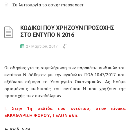
Σε λειτουργία το gov.gr messenger
ΚΩΔΙΚΟΙ ΠΟΥ ΧΡΗΖΟΥΝ ΠΡΟΣΟΧΗΣ
ΣΤΟ ΕΝΤΥΠΟ Ν 2016
27 Μαρτίου, 2017
Οι οδηγίες για τη συμπλήρωση των παρακάτω κωδικών του
εντύπου Ν δόθηκαν με την εγκύκλιο ΠΟΛ.1047/2017 που
εξέδωσε σήμερα το Υπουργείο Οικονομικών. Ας δούμε
ορισμένους κωδικούς του εντύπου Ν που χρήζουν της
προσοχής των συναδέλφων.
Ι. Στην 1η σελίδα του εντύπου, στον πίνακα
ΕΚΚΑΘΑΡΙΣΗ ΦΟΡΟΥ, ΤΕΛΩΝ κλπ.
► Κωδ. 579