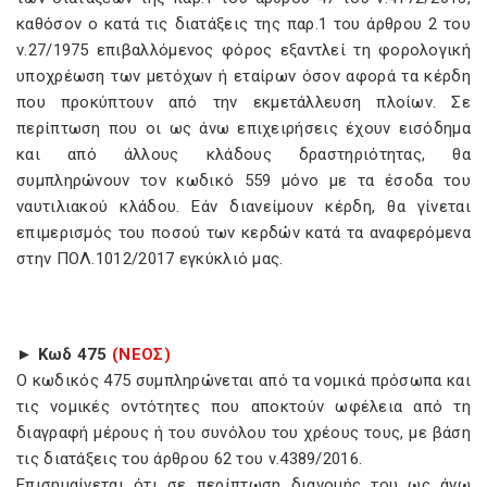
καθόσον ο κατά τις διατάξεις της παρ.1 του άρθρου 2 του
ν.27/1975 επιβαλλόμενος φόρος εξαντλεί τη φορολογική
υποχρέωση των μετόχων ή εταίρων όσον αφορά τα κέρδη
που προκύπτουν από την εκμετάλλευση πλοίων. Σε
περίπτωση που οι ως άνω επιχειρήσεις έχουν εισόδημα
και από άλλους κλάδους δραστηριότητας, θα
συμπληρώνουν τον κωδικό 559 μόνο με τα έσοδα του
ναυτιλιακού κλάδου. Εάν διανείμουν κέρδη, θα γίνεται
επιμερισμός του ποσού των κερδών κατά τα αναφερόμενα
στην ΠΟΛ.1012/2017 εγκύκλιό μας.
► Κωδ 475
(ΝΕΟΣ)
Ο κωδικός 475 συμπληρώνεται από τα νομικά πρόσωπα και
τις νομικές οντότητες που αποκτούν ωφέλεια από τη
διαγραφή μέρους ή του συνόλου του χρέους τους, με βάση
τις διατάξεις του άρθρου 62 του ν.4389/2016.
Επισημαίνεται ότι σε περίπτωση διανομής του ως άνω