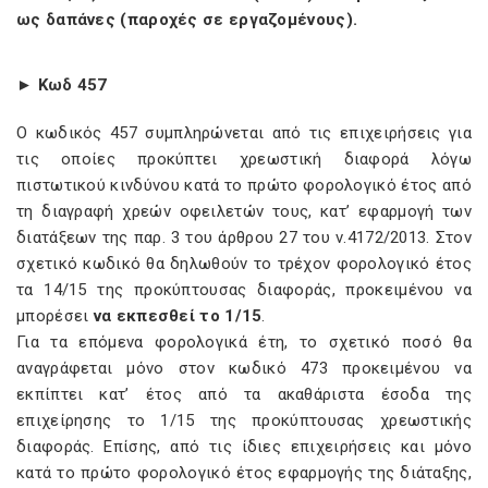
ως δαπάνες (παροχές σε εργαζομένους).
► Κωδ 457
Ο κωδικός 457 συμπληρώνεται από τις επιχειρήσεις για
τις οποίες προκύπτει χρεωστική διαφορά λόγω
πιστωτικού κινδύνου κατά το πρώτο φορολογικό έτος από
τη διαγραφή χρεών οφειλετών τους, κατ’ εφαρμογή των
διατάξεων της παρ. 3 του άρθρου 27 του ν.4172/2013. Στον
σχετικό κωδικό θα δηλωθούν το τρέχον φορολογικό έτος
τα 14/15 της προκύπτουσας διαφοράς, προκειμένου να
μπορέσει
να εκπεσθεί το 1/15
.
Για τα επόμενα φορολογικά έτη, το σχετικό ποσό θα
αναγράφεται μόνο στον κωδικό 473 προκειμένου να
εκπίπτει κατ’ έτος από τα ακαθάριστα έσοδα της
επιχείρησης το 1/15 της προκύπτουσας χρεωστικής
διαφοράς. Επίσης, από τις ίδιες επιχειρήσεις και μόνο
κατά το πρώτο φορολογικό έτος εφαρμογής της διάταξης,