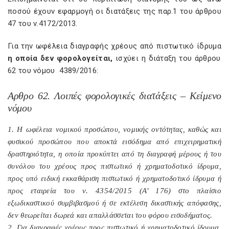
ποσού έχουν εφαρμογή οι διατάξεις της παρ.1 του άρθρου
47 του ν.4172/2013.
Για την ωφέλεια διαγραφής χρέους από πιστωτικό ίδρυμα
η οποία δεν φορολογείται,
ισχύει η διάταξη του άρθρου
62 του νόμου
4389/2016:
Αρθρο 62. Λοιπές φορολογικές διατάξεις – Κείμενο
νόμου
1. Η ωφέλεια νομικού προσώπου, νομικής οντότητας, καθώς και
φυσικού προσώπου που αποκτά εισόδημα από επιχειρηματική
δραστηριότητα, η οποία προκύπτει από τη διαγραφή μέρους ή του
συνόλου του χρέους προς πιστωτικό ή χρηματοδοτικό ίδρυμα,
προς υπό ειδική εκκαθάριση πιστωτικό ή χρηματοδοτικό ίδρυμα ή
προς εταιρεία του ν. 4354/2015 (Α’ 176) στο πλαίσιο
εξωδικαστικού συμβιβασμού ή σε εκτέλεση δικαστικής απόφασης,
δεν θεωρείται δωρεά και απαλλάσσεται του φόρου εισοδήματος.
2. Για διαγραφές χρέους προς πιστωτικό ή χρηματοδοτικό ίδρυμα,