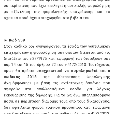
σε περίπτωση που έχει επιλεγεί η αυτοτελής φορολόγηση
με εξάντληση της φορολογικής υποχρέωσης και το
σχετικό ποσό έχει καταχωρηθεί στα βιβλία του.
► Κωδ 559
Στον κωδικό 559 αναγράφονται τα έσοδα των ναυτιλιακών
επιχειρήσεων η φορολόγηση των οποίων διέπεται από τις
διατάξεις του ν.27/1975, κατ’ εφαρμογή των διατάξεων των
παρ.14 και 15 του άρθρου 72 του ν.4172/2013. Ταυτόχρονα,
όμως θα πρέπει
υποχρεωτικά να συμπληρωθεί και ο
κωδικός 2018
της «Κατάστασης Φορολογικής
Αναμόρφωσης» με βάση τις αντίστοιχες δαπάνες που
αφορούν στα απαλλασσόμενα έσοδα για λόγους
εκκαθάρισης της δήλωσης. Για τα ως άνω απαλλασσόμενα
ποσά, σε περίπτωση διανομής τους από τους δικαιούχους,
δεν οφείλεται φόρος νομικού προσώπου, κατ’ εφαρμογή
των διατάξεων της παρ.1 του άρθρου 47 του ν.4172/2013,