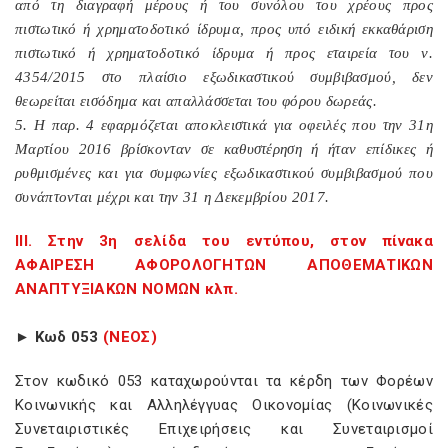
από τη διαγραφή μέρους ή του συνόλου του χρέους προς
πιστωτικό ή χρηματοδοτικό ίδρυμα, προς υπό ειδική εκκαθάριση
πιστωτικό ή χρηματοδοτικό ίδρυμα ή προς εταιρεία του ν.
4354/2015 στο πλαίσιο εξωδικαστικού συμβιβασμού, δεν
θεωρείται εισόδημα και απαλλάσσεται του φόρου δωρεάς.
5. Η παρ. 4 εφαρμόζεται αποκλειστικά για οφειλές που την 31η
Μαρτίου 2016 βρίσκονταν σε καθυστέρηση ή ήταν επίδικες ή
ρυθμισμένες και για συμφωνίες εξωδικαστικού συμβιβασμού που
συνάπτονται μέχρι και την 31 η Δεκεμβρίου 2017.
ΙΙΙ. Στην 3η σελίδα του εντύπου, στον πίνακα
ΑΦΑΙΡΕΣΗ ΑΦΟΡΟΛΟΓΗΤΩΝ ΑΠΟΘΕΜΑΤΙΚΩΝ
ΑΝΑΠΤΥΞΙΑΚΩΝ ΝΟΜΩΝ κλπ.
► Κωδ 053
(ΝΕΟΣ)
Στον κωδικό 053 καταχωρούνται τα κέρδη των Φορέων
Κοινωνικής και Αλληλέγγυας Οικονομίας (Κοινωνικές
Συνεταιριστικές Επιχειρήσεις και Συνεταιρισμοί