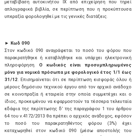
μεταβίβαση αυτοκινήτου ΙΧ από επιχείρηση που τηρεί
απλογραφικά βιβλία, σε περίπτωση που η προκύπτουσα
υπεραξία φορολογηθεί με τις γενικές διατάξεις.
► Κωδ 090
Στον κωδικό 090 αναγράφεται το ποσό του φόρου που
παρακρατήθηκε ή καταβλήθηκε και υπάρχει ηλεκτρονική
πληροφόρηση.
Ο κωδικός είναι προσυμπληρωμένος
μόνο για νομικά πρόσωπα με φορολογικό έτος 1/1 έως
31/12
. Επισημαίνεται ότι σε περίπτωση εισφοράς όλου ή
μέρους δημόσιου τεχνικού έργου από τον αρχικό ανάδοχο
σε κοινοπραξία ή εταιρεία στην οποία συμμετέχει και ο
ίδιος, προκειμένου να εφαρμοστούν τα τέσσερα τελευταία
εδάφια της περίπτωσης δ’ της παραγράφου 1 του άρθρου
64 του ν.4172/2013 θα πρέπει ο αρχικός ανάδοχος, εφόσον
το ποσό του παρακρατηθέντος φόρου (3%) έχει
καταχωρηθεί στον κωδικό 090 (μέσω αποστολής του