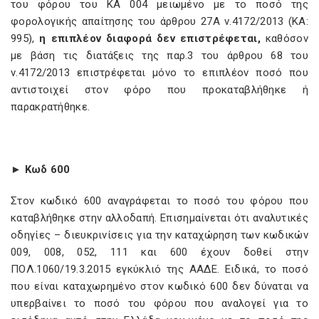
του φόρου του ΚΑ 004 μειωμένο με το ποσό της
φορολογικής απαίτησης του άρθρου 27Α ν.4172/2013 (ΚΑ:
995),
η επιπλέον διαφορά δεν επιστρέφεται,
καθόσον
με βάση τις διατάξεις της παρ.3 του άρθρου 68 του
ν.4172/2013 επιστρέφεται μόνο το επιπλέον ποσό που
αντιστοιχεί στον φόρο που προκαταβλήθηκε ή
παρακρατήθηκε.
► Κωδ 600
Στον κωδικό 600 αναγράφεται το ποσό του φόρου που
καταβλήθηκε στην αλλοδαπή. Επισημαίνεται ότι αναλυτικές
οδηγίες – διευκρινίσεις για την καταχώρηση των κωδικών
009, 008, 052, 111 και 600 έχουν δοθεί στην
ΠΟΛ.1060/19.3.2015 εγκύκλιό της ΑΑΔΕ. Ειδικά, το ποσό
που είναι καταχωρημένο στον κωδικό 600 δεν δύναται να
υπερβαίνει το ποσό του φόρου που αναλογεί για το