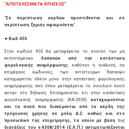
“ΑΠΟΤΕΛΕΣΜΑΤΑ ΧΡΗΣΕΩΣ”
“
Σε περίπτωση κερδών προστίθενται και σε
περίπτωση ζημιάς αφαιρούνται
“
►Κωδ 455
Στον κωδικό 455 θα μεταφέρεται το σύνολο των μη
εκπιπτόμενων
δαπανών από την κατάσταση
φορολογικής αναμόρφωσης
, καθόσον η ανάλυση, σε
επιμέρους κωδικούς, των αντίστοιχων δαπανών
καταχωρείται πλέον μόνο στην κατάσταση φορολογικής
αναμόρφωσης από όπου μεταφέρεται το συνολικό ποσό
αυτών στη δήλωση. Επισημαίνεται ότι στην κατάσταση
φορολογικής αναμόρφωσης (ΚΑ:2020)
καταχωρούνται
και τα ποσά που διανέμονται από τα κέρδη της
τρέχουσας χρήσης σε μέλη Δ.Σ. καθώς και στο
προσωπικό της επιχείρησης, τα οποία με βάση τις
διατάξεις του ν.4308/2014 (Ε.Λ.Π.) αντιμετωπίζονται