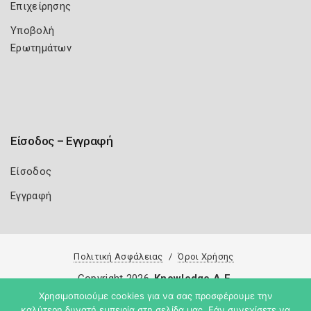
Επιχείρησης
Υποβολή
Ερωτημάτων
Είσοδος – Εγγραφή
Είσοδος
Εγγραφή
Πολιτική Ασφάλειας
Όροι Χρήσης
Copyright 2026
Knowledge A.E.
Χρησιμοποιούμε cookies για να σας προσφέρουμε την
καλύτερη δυνατή εμπειρία στη σελίδα μας. Εάν συνεχίσετε να