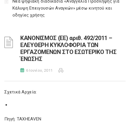
Νέα ψηφιακή διαδικασία «Αναγγελία Πρόσληψης για
Κάλυψη Επειγουσών Αναγκών» μέσω κινητού και
οδηγίες χρήσης
ΚΑΝΟΝΙΣΜΟΣ (ΕΕ) αριθ. 492/2011 –
ΕΛΕΥΘΕΡΗ ΚΥΚΛΟΦΟΡΙΑ ΤΩΝ
ΕΡΓΑΖΟΜΕΝΩΝ ΣΤΟ ΕΣΩΤΕΡΙΚΟ ΤΗΣ
ΈΝΩΣΗΣ
6 Ιουνίου, 2011
Σχετικά Αρχεία:
Πηγή: TAXHEAVEN