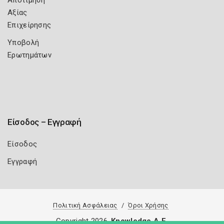
Αποτίμηση
Αξίας
Επιχείρησης
Υποβολή
Ερωτημάτων
Είσοδος – Εγγραφή
Είσοδος
Εγγραφή
Πολιτική Ασφάλειας
Όροι Χρήσης
Copyright 2026
Knowledge A.E.