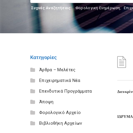
Συχνές Αναζητήσεις:
Φορολογικη Ενημέρωση
,
Επιχ
Κατηγορίες
Άρθρα – Μελέτες
Επιχειρηματικά Νέα
Επενδυτικά Προγράμματα
Διευκρίν
Άποψη
Φορολογικό Αρχείο
ΙΔΡΥΜΑ
Βιβλιοθήκη Αρχείων