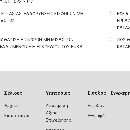
ΥΕΙ, ΕΤΟΥΣ 2017
. ΕΡΓΑΣΙΑΣ: ΕΛΑΦΡΥΝΣΕΙΣ ΕΙΣΦΟΡΩΝ ΜΗ
ΕΦΚΑ:
ΣΘΩΤΩΝ
ΕΡΓΑΖ
ΚΑΤΑΣ
ΚΑΘΑΡΙΣΗ ΕΙΣΦΟΡΩΝ ΜΗ ΜΙΣΘΩΤΩΝ
ΠΩΣ Θ
ΦΑΛΙΣΜΕΝΩΝ – Η ΕΓΚΥΚΛΙΟΣ ΤΟΥ ΕΦΚΑ
ΚΑΤΑΒ
Σελίδες
Υπηρεσίες
Είσοδος – Εγγραφ
Αρχική
Αποτίμηση
Είσοδος
Αξίας
Επικοινωνία
Εγγραφή
Επιχείρησης