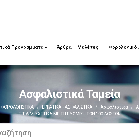
τικά Προγράμματα
Άρθρα – Μελέτες
Φορολογικό
Ασφαλιστικά Ταμεία
ΦΟΡΟΛΟΓΙΣΤΙΚΑ
/
ΕΡΓΑΤΙΚΑ - ΑΣΦΑΛΙΣΤΙΚΑ
/
Ασφαλιστικά
/
Α
Ε.Τ.Α.Μ. ΣΧΕΤΙΚΑ ΜΕ ΤΗ ΡΥΘΜΙΣΗ ΤΩΝ 100 ΔΟΣΕΩΝ