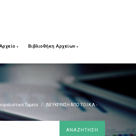
 Αρχείο
Βιβλιοθήκη Αρχείων
σφαλιστικά Ταμεία
/
ΔΙΕΥΚΡΙΝΙΣΗ ΑΠΟ ΤΟ Ι.Κ.Α.-