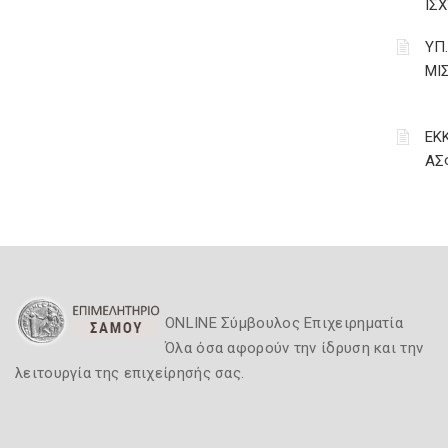
ΙΣΧ
ΥΠ
ΜΙ
ΕΚ
ΑΣ
ONLINE Σύμβουλος Επιχειρηματία
Όλα όσα αφορούν την ίδρυση και την
λειτουργία της επιχείρησής σας.