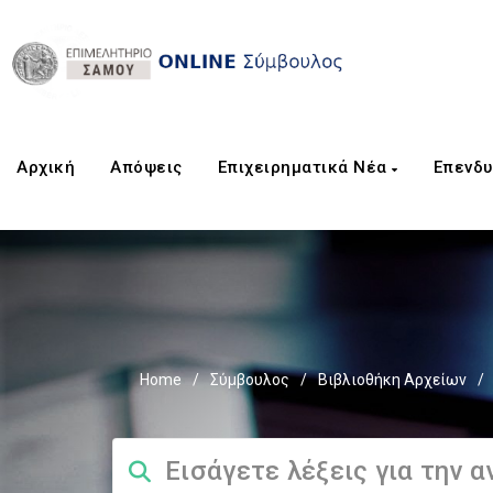
Αρχική
Aπόψεις
Επιχειρηματικά Νέα
Επενδυ
Home
/
Σύμβουλος
/
Βιβλιοθήκη Αρχείων
/