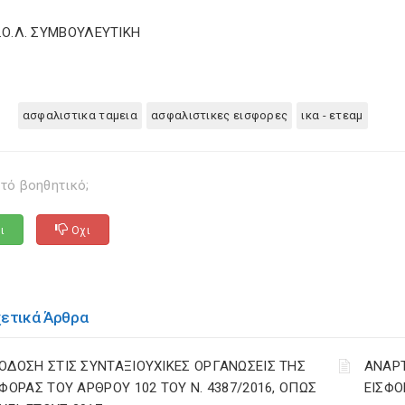
Σ.Ο.Λ. ΣΥΜΒΟΥΛΕΥΤΙΚΗ
ασφαλιστικα ταμεια
ασφαλιστικες εισφορες
ικα - ετεαμ
τό βοηθητικό;
ι
Οχι
χετικά Άρθρα
ΟΔΟΣΗ ΣΤΙΣ ΣΥΝΤΑΞΙΟΥΧΙΚΕΣ ΟΡΓΑΝΩΣΕΙΣ ΤΗΣ
ΑΝΑΡ
ΣΦΟΡΑΣ ΤΟΥ ΑΡΘΡΟΥ 102 ΤΟΥ Ν. 4387/2016, ΟΠΩΣ
ΕΙΣΦΟ