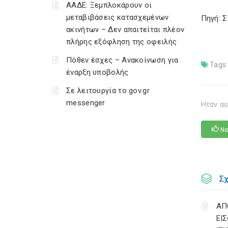
ΑΑΔΕ: Ξεμπλοκάρουν οι
μεταβιβάσεις κατασχεμένων
Πηγή: 
ακινήτων – Δεν απαιτείται πλέον
πλήρης εξόφληση της οφειλής
Πόθεν έσχες – Ανακοίνωση για
Tags:
έναρξη υποβολής
Σε λειτουργία το gov.gr
messenger
Ηταν αυ
Να
Σ
ΑΠ
ΕΙ