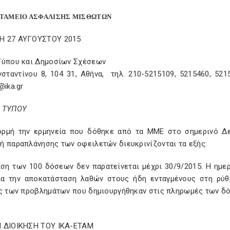
 ΤΑΜΕΙΟ ΑΣΦΑΛΙΣΗΣ ΜΙΣΘΩΤΩΝ
ΤΗ 27 ΑΥΓΟΥΣΤΟΥ 2015
 Τύπου και Δημοσίων Σχέσεων
σταντίνου 8, 104 31, Αθήνα, τηλ. 210-5215109, 5215460, 5215
@ika.gr
 ΤΥΠΟΥ
ρμή την ερμηνεία που δόθηκε από τα ΜΜΕ στο σημερινό Δελ
ή παραπλάνησης των οφειλετών διευκρινίζονται τα εξής:
ιση των 100 δόσεων δεν παρατείνεται μέχρι 30/9/2015. Η ημερ
ια την αποκατάσταση λαθών στους ήδη ενταγμένους στη ρύθ
ς των προβλημάτων που δημιουργήθηκαν στις πληρωμές των δόσε
 ΔΙΟΙΚΗΣΗ ΤΟΥ ΙΚΑ-ΕΤΑΜ