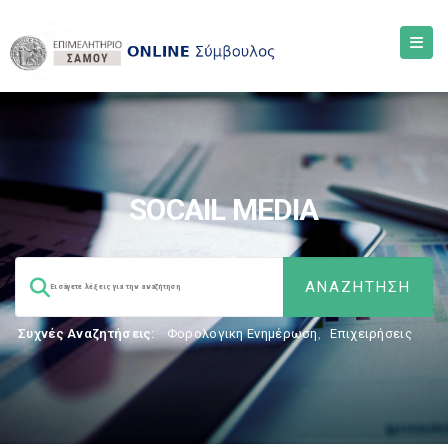
SOCAIL MEDIA
Συχνές Αναζητήσεις:
Φορολογικη Ενημέρωση
,
Επιχειρήσεις