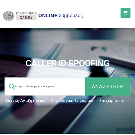
CALLER ID SPOOFING
Συχνές Αναζητήσεις:
Φορολογικη Ενημέρωση
,
Επιχειρήσεις