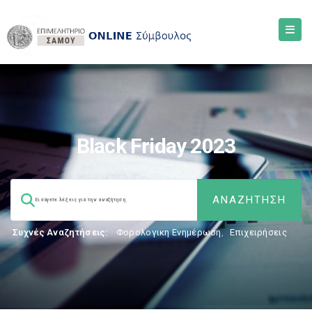
Black Friday 2023
Συχνές Αναζητήσεις:
Φορολογικη Ενημέρωση
,
Επιχειρήσεις