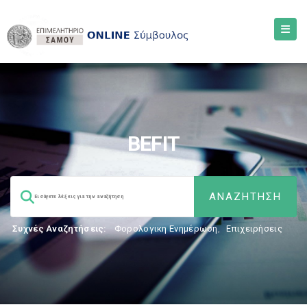
BEFIT
Συχνές Αναζητήσεις:
Φορολογικη Ενημέρωση
,
Επιχειρήσεις