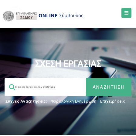
ΣΧΕΣΗ ΕΡΓΑΣΙΑΣ
Συχνές Αναζητήσεις:
Φορολογικη Ενημέρωση
,
Επιχειρήσεις