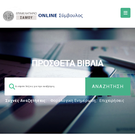
ΠΡΟΣΘΕΤΑ ΒΙΒΛΙΑ
Συχνές Αναζητήσεις:
Φορολογικη Ενημέρωση
,
Επιχειρήσεις