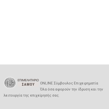
ONLINE Σύμβουλος Επιχειρηματία
Όλα όσα αφορούν την ίδρυση και την
λειτουργία της επιχείρησής σας.