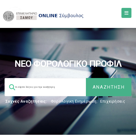
ΝΕΟ ΦΟΡΟΛΟΓΙΚΟ ΠΡΟΦΙΛ
Συχνές Αναζητήσεις:
Φορολογικη Ενημέρωση
,
Επιχειρήσεις