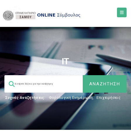
ΙΤ
Συχνές Αναζητήσεις:
Φορολογικη Ενημέρωση
,
Επιχειρήσεις