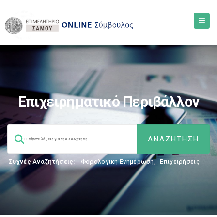
Επιχειρηματικό Περιβάλλον
Συχνές Αναζητήσεις:
Φορολογικη Ενημέρωση
,
Επιχειρήσεις