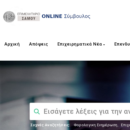
Αρχική
Aπόψεις
Επιχειρηματικά Νέα
Επενδυ
Συχνές Αναζητήσεις:
Φορολογικη Ενημέρωση
,
Επιχ