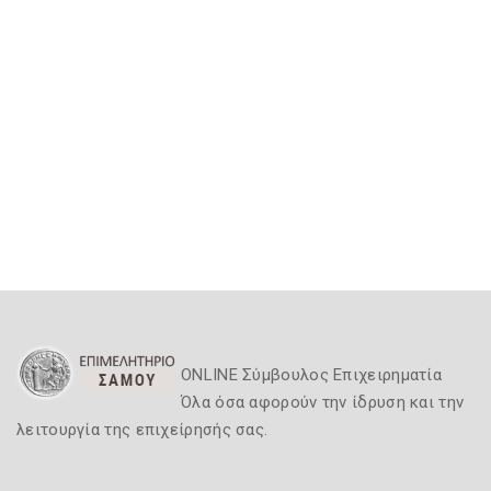
ONLINE Σύμβουλος Επιχειρηματία
Όλα όσα αφορούν την ίδρυση και την
λειτουργία της επιχείρησής σας.