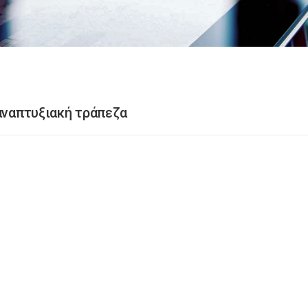
 αναπτυξιακή τράπεζα