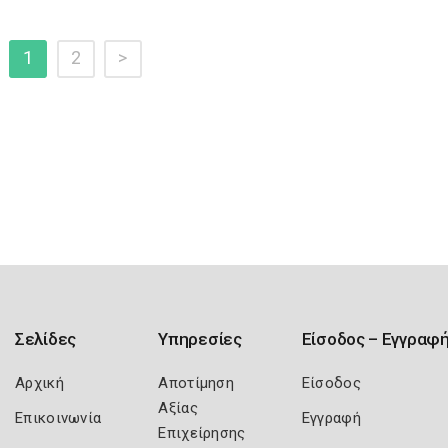
1
2
>
Σελίδες
Υπηρεσίες
Είσοδος – Εγγραφ
Αρχική
Αποτίμηση
Είσοδος
Αξίας
Επικοινωνία
Εγγραφή
Επιχείρησης