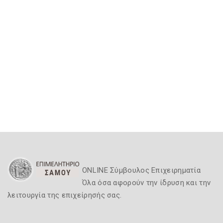
ONLINE Σύμβουλος Επιχειρηματία
Όλα όσα αφορούν την ίδρυση και την
λειτουργία της επιχείρησής σας.