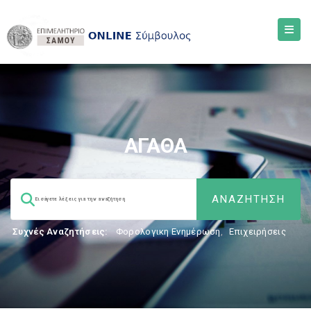
ΑΓΑΘΑ
Συχνές Αναζητήσεις:
Φορολογικη Ενημέρωση
,
Επιχειρήσεις