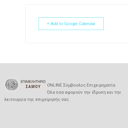
+ Add to Google Calendar
ONLINE Σύμβουλος Επιχειρηματία
Όλα όσα αφορούν την ίδρυση και την
λειτουργία της επιχείρησής σας.