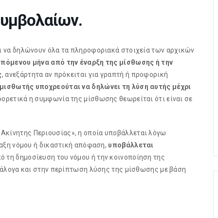
υμβολαίων.
ι να δηλώνουν όλα τα πληροφοριακά στοιχεία των αρχικών
επόμενου μήνα από την έναρξη της μίσθωσης ή την
ς
, ανεξάρτητα αν πρόκειται για γραπτή ή προφορική
κμισθωτής υποχρεούται να δηλώνει τη λύση αυτής μέχρι
ορετικά η συμφωνία της μίσθωσης θεωρείται ότι είναι σε
κίνητης Περιουσίας», η οποία υποβάλλεται λόγω
αξη νόμου ή δικαστική απόφαση,
υποβάλλεται
ό τη δημοσίευση του νόμου ή την κοινοποίηση της
άλογα και στην περίπτωση λύσης της μίσθωσης με βάση