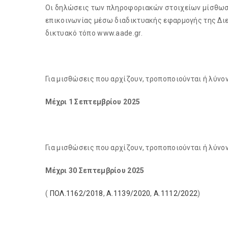
Οι δηλώσεις των πληροφοριακών στοιχείων μίσθωσ
επικοινωνίας μέσω διαδικτυακής εφαρμογής της Διε
δικτυακό τόπο www.aade.gr.
Για μισθώσεις που αρχίζουν, τροποποιούνται ή λύνο
Μέχρι 1 Σεπτεμβρίου 2025
Για μισθώσεις που αρχίζουν, τροποποιούνται ή λύνο
Μέχρι 30 Σεπτεμβρίου 2025
(
ΠΟΛ.1162/2018
,
Α.1139/2020
,
Α.1112/2022
)