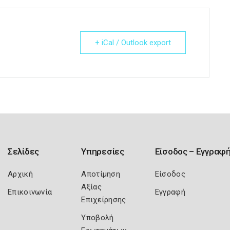
+ iCal / Outlook export
Σελίδες
Υπηρεσίες
Είσοδος – Εγγραφ
Αρχική
Αποτίμηση
Είσοδος
Αξίας
Επικοινωνία
Εγγραφή
Επιχείρησης
Υποβολή