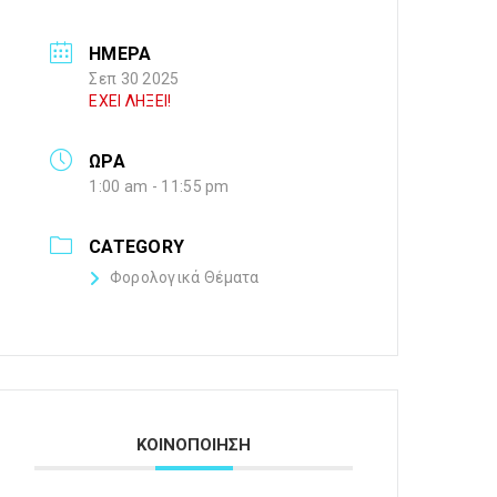
ΗΜΕΡΑ
Σεπ 30 2025
ΕΧΕΙ ΛΗΞΕΙ!
ΩΡΑ
1:00 am - 11:55 pm
CATEGORY
Φορολογικά Θέματα
ΚΟΙΝΟΠΟΙΗΣΗ