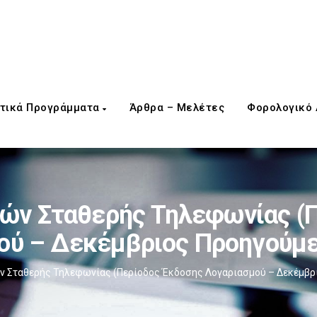
τικά Προγράμματα
Άρθρα – Μελέτες
Φορολογικό
ών Σταθερής Τηλεφωνίας (
ού – Δεκέμβριος Προηγούμε
 Σταθερής Τηλεφωνίας (Περίοδος Έκδοσης Λογαριασμού – Δεκέμβρ