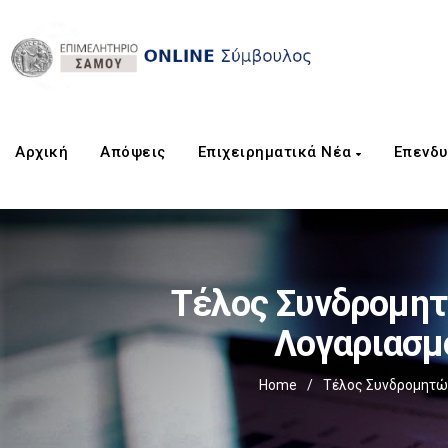
Αρχική
Aπόψεις
Επιχειρηματικά Νέα
Επενδυ
Τέλος Συνδρομητ
Λογαριασμ
Home
/
Τέλος Συνδρομητών