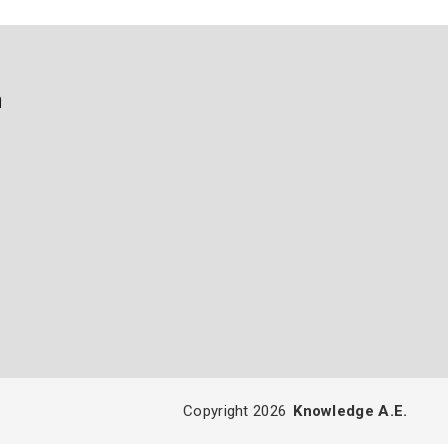
ή
Copyright 2026
Knowledge A.E.