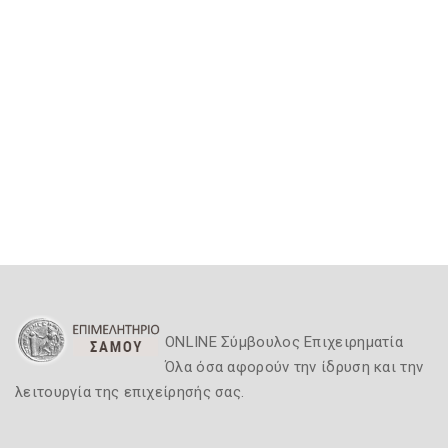
ONLINE Σύμβουλος Επιχειρηματία
Όλα όσα αφορούν την ίδρυση και την
λειτουργία της επιχείρησής σας.