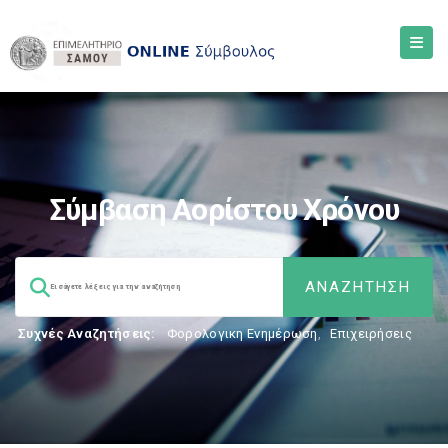
Σύμβαση Αορίστου Χρόνου
Συχνές Αναζητήσεις:
Φορολογικη Ενημέρωση
,
Επιχειρήσεις