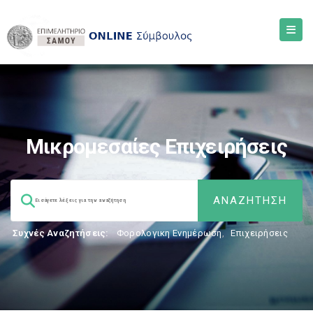
Μικρομεσαίες Επιχειρήσεις
Συχνές Αναζητήσεις:
Φορολογικη Ενημέρωση
,
Επιχειρήσεις