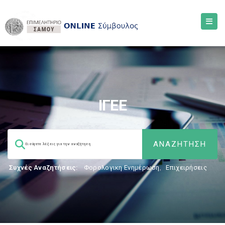
ΙΓΕΕ
Συχνές Αναζητήσεις:
Φορολογικη Ενημέρωση
,
Επιχειρήσεις