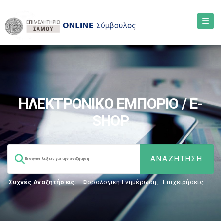
ΗΛΕΚΤΡΟΝΙΚΟ ΕΜΠΟΡΙΟ / E-
SHOP
Συχνές Αναζητήσεις:
Φορολογικη Ενημέρωση
,
Επιχειρήσεις