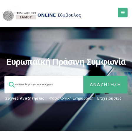
Ευρωπαϊκή Πράσινη Συμφωνία
Συχνές Αναζητήσεις:
Φορολογικη Ενημέρωση
,
Επιχειρήσεις