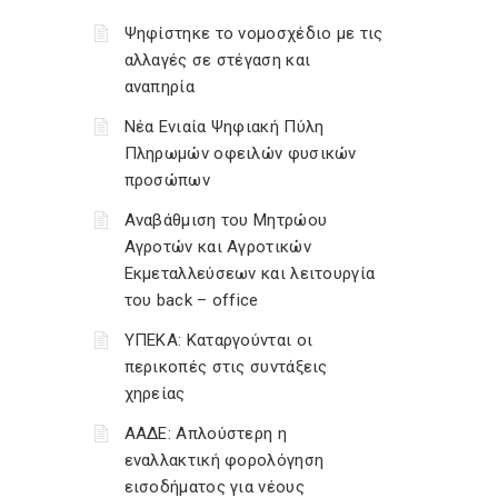
Ψηφίστηκε το νομοσχέδιο με τις
αλλαγές σε στέγαση και
αναπηρία
Νέα Ενιαία Ψηφιακή Πύλη
Πληρωμών οφειλών φυσικών
προσώπων
Αναβάθμιση του Μητρώου
Αγροτών και Αγροτικών
Εκμεταλλεύσεων και λειτουργία
του back – office
ΥΠΕΚΑ: Καταργούνται οι
περικοπές στις συντάξεις
χηρείας
ΑΑΔΕ: Απλούστερη η
εναλλακτική φορολόγηση
εισοδήματος για νέους