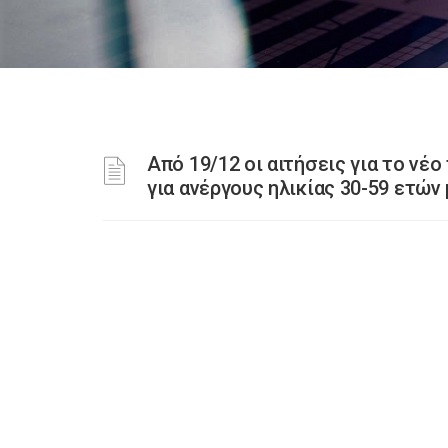
Από 19/12 οι αιτήσεις για το νέ
για ανέργους ηλικίας 30-59 ετών