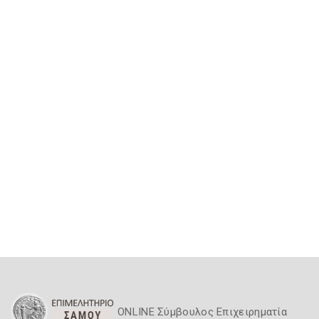
ONLINE Σύμβουλος Επιχειρηματία