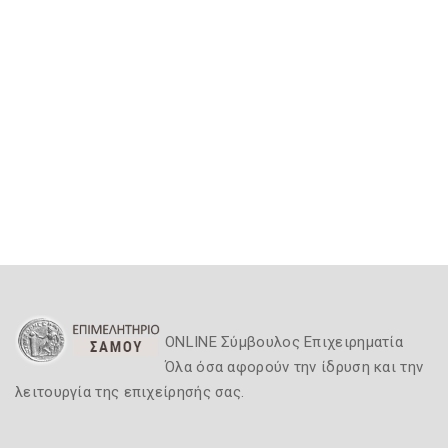
ONLINE Σύμβουλος Επιχειρηματία
Όλα όσα αφορούν την ίδρυση και την
λειτουργία της επιχείρησής σας.