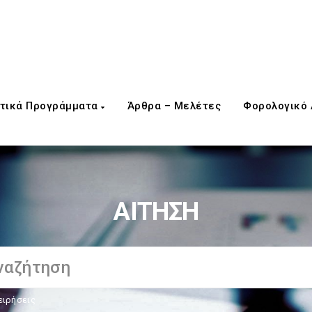
τικά Προγράμματα
Άρθρα – Μελέτες
Φορολογικό
ΑΙΤΗΣΗ
ειρήσεις