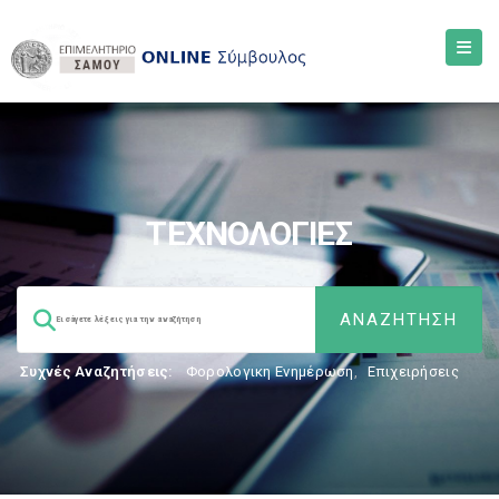
ΤΕΧΝΟΛΟΓΙΕΣ
Συχνές Αναζητήσεις:
Φορολογικη Ενημέρωση
,
Επιχειρήσεις