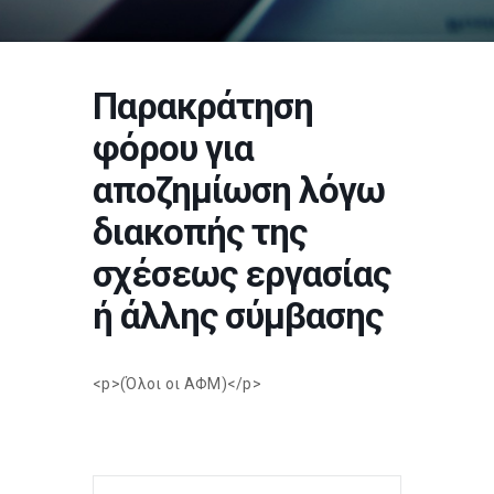
Παρακράτηση
φόρου για
αποζημίωση λόγω
διακοπής της
σχέσεως εργασίας
ή άλλης σύμβασης
<p>(Όλοι οι ΑΦΜ)</p>