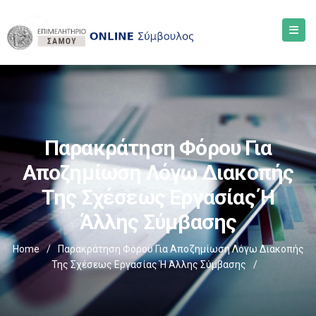
Παρακράτηση Φόρου Για
Αποζημίωση Λόγω Διακοπής
Της Σχέσεως Εργασίας Ή
Άλλης Σύμβασης
Home
/
Παρακράτηση Φόρου Για Αποζημίωση Λόγω Διακοπής
Της Σχέσεως Εργασίας Ή Άλλης Σύμβασης
/