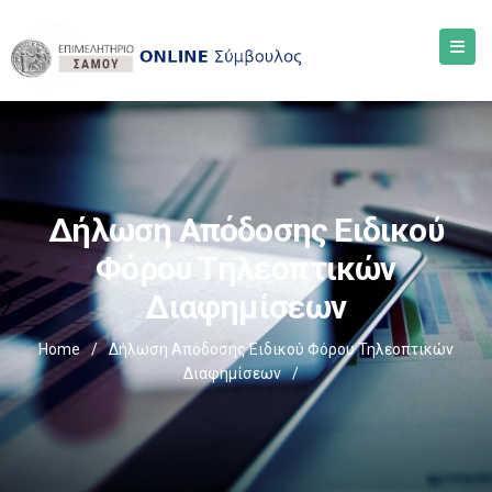
Δήλωση Απόδοσης Ειδικού
Φόρου Τηλεοπτικών
Διαφημίσεων
Home
/
Δήλωση Απόδοσης Ειδικού Φόρου Τηλεοπτικών
Διαφημίσεων
/