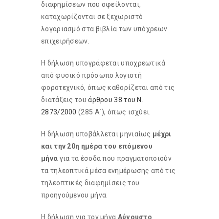
διαφημίσεων που οφείλονται,
καταχωρίζονται σε ξεχωριστό
λογαριασμό στα βιβλία των υπόχρεων
επιχειρήσεων.
Η δήλωση υπογράφεται υποχρεωτικά
από φυσικό πρόσωπο λογιστή
φοροτεχνικό, όπως καθορίζεται από τις
διατάξεις του
άρθρου 38 του Ν.
2873/2000
(285 Α΄), όπως ισχύει.
Η δήλωση υποβάλλεται μηνιαίως
μέχρι
και την 20η ημέρα του επόμενου
μήνα
για τα έσοδα που πραγματοποιούν
τα τηλεοπτικά μέσα ενημέρωσης από τις
τηλεοπτικές διαφημίσεις του
προηγούμενου μήνα.
Η δήλωση για τον μήνα
Αύγουστο