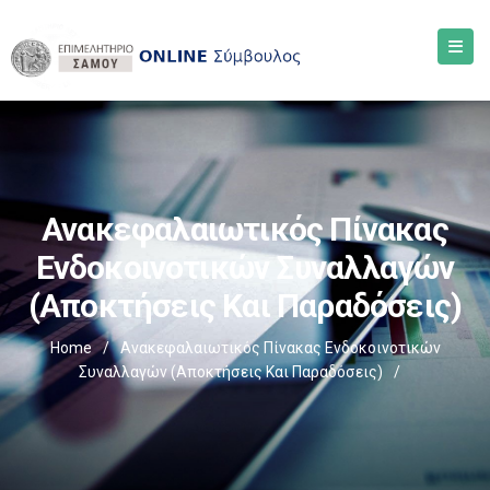
Ανακεφαλαιωτικός Πίνακας
Ενδοκοινοτικών Συναλλαγών
(Αποκτήσεις Και Παραδόσεις)
Home
/
Ανακεφαλαιωτικός Πίνακας Ενδοκοινοτικών
Συναλλαγών (Αποκτήσεις Και Παραδόσεις)
/